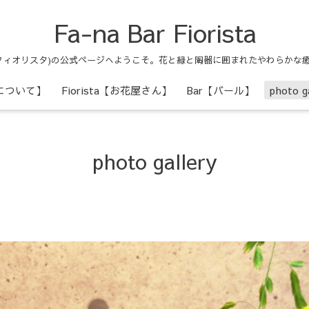
Fa-na Bar Fiorista
ァーナ バール フィオリスタ)の公式ページへようこそ。花と緑と陶器に囲まれたやわ
ナについて】
Fiorista【お花屋さん】
Bar【バール】
photo ga
photo gallery